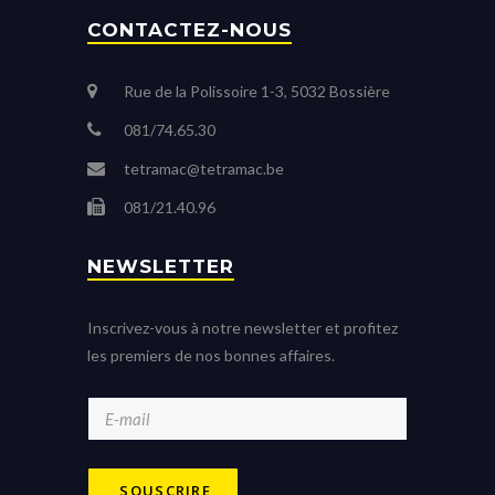
CONTACTEZ-NOUS
Rue de la Polissoire 1-3, 5032 Bossière
081/74.65.30
tetramac@tetramac.be
081/21.40.96
NEWSLETTER
Inscrivez-vous à notre newsletter et profitez
les premiers de nos bonnes affaires.